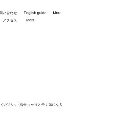
問い合わせ
English guide
More
アクセス
More
ください。(着せちゃうと全く気になり