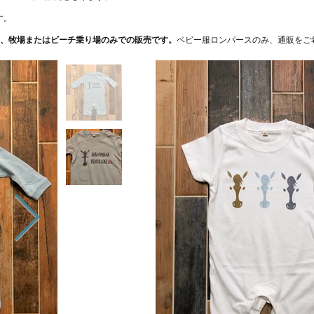
す。
は、牧場またはビーチ乗り場のみでの販売です。
ベビー服ロンパースのみ、通販をご