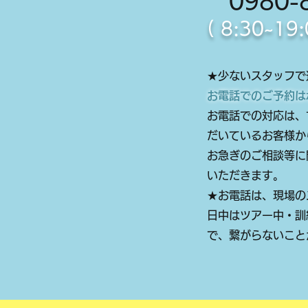
0980-8
( 8:30~1
★少ないスタッフで
お電話でのご予約は
お電話での対応は、
だいているお客様か
お急ぎのご相談等に
いただきます。
★お電話は、現場の
日中はツアー中・訓
で、繋がらないこと