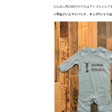
​ちなみに馬の顔のモデルはデイゴちゃんで
​※
手ぬぐいとマイバック、キッズTシャツ