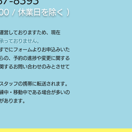
7-8393
9:00 / 休業日を除く )
運営しておりますため、
現在
承っておりま
せん
。
すでにフォームよりお申込みいた
らの、予約の進捗や変更に関する
関するお問い合わせのみとさせて
スタッフの携帯に転送されます。
練中・移動中である場合が多いの
があります。