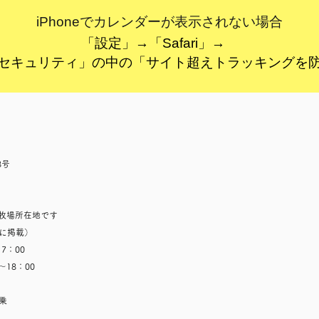
iPhoneでカレンダーが表示されない場合
「設定」→「Safari」→
セキュリティ」の中の「サイト超えトラッキングを防
8号
※牧場所在地です
に掲載）
7：00
18：00
乗