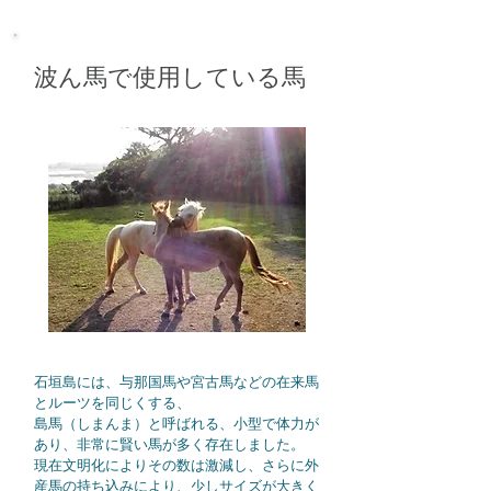
波ん馬で使用している馬
石垣島には、与那国馬や宮古馬などの在来馬
とルーツを同じくする、
島馬（しまんま）と呼ばれる、小型で体力が
あり、非常に賢い馬が多く存在しました。
現在文明化によりその数は激減し、さらに外
産馬の持ち込みにより、少しサイズが大きく