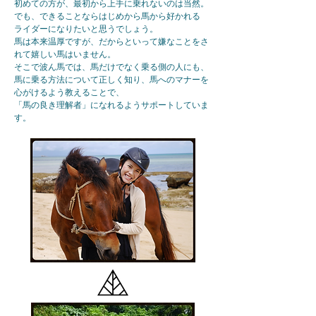
初めての方が、最初から上手に乗れないのは当然。
でも、できることならはじめから馬から好かれる
ライダーになりたいと思うでしょう。
馬は本来温厚ですが、だからといって嫌なことをさ
れて嬉しい馬はいません。
そこで波ん馬では、馬だけでなく乗る側の人にも、
馬に乗る方法について正しく知り、馬へのマナーを
心がけるよう教えることで、
「馬の良き理解者」になれるようサポートしていま
す。