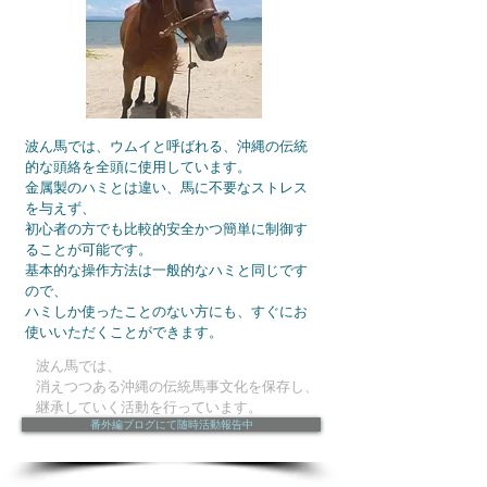
波ん馬では、ウムイと呼ばれる、沖縄の伝統
的な頭絡を全頭に使用しています。
金属製のハミとは違い、馬に不要なストレス
を与えず、
初心者の方でも比較的安全かつ簡単に制御す
ることが可能です。
基本的な操作方法は一般的なハミと同じです
ので、
ハミしか使ったことのない方にも、すぐにお
使いいただくことができます。
波ん馬では、
消えつつある沖縄の伝統馬事文化を保存し、
継承していく活動を行っています。
番外編ブログにて随時活動報告中